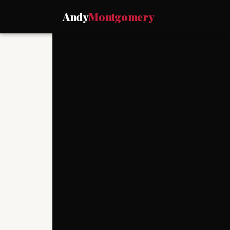
Andy
Montgomery