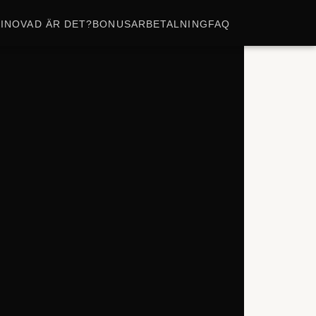
SINO
VAD ÄR DET?
BONUSAR
BETALNING
FAQ