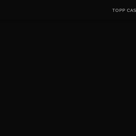
TOPP CA